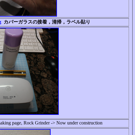
g
カバーガラスの接着，清掃，ラベル貼り
aking page, Rock Grinder -> Now under construction