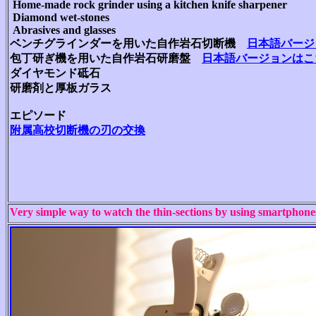
Home-made rock grinder using a kitchen knife sharpener
Diamond wet-stones
Abrasives and glasses
ベンチグラインダーを用いた自作岩石切断機
日本語バージ
包丁研ぎ機を用いた自作岩石研磨盤
日本語バージョンはこ
ダイヤモンド砥石
研磨剤と厚板ガラス
エピソード
附属高校切断機の刃の交換
Very simple way to watch the thin-sections by using smartphones