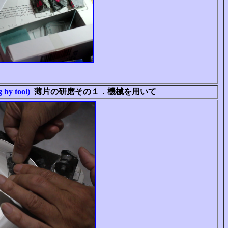
 by tool)
薄片の研磨その１．機械を用いて