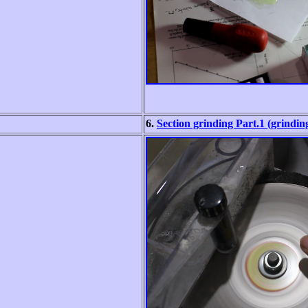
6.
Section grinding Part.1 (grinding