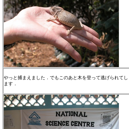
やっと捕まえました．でもこのあと木を登って逃げられてし
ます．