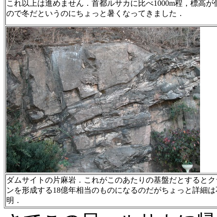
これ以上は進めません．首都ルサカに比べ1000m程，標高が
ので冬だというのにちょっと暑くなってきました．
ダムサイトの片麻岩．これがこのあたりの基盤だとするとク
ンを形成する18億年相当のものになるのだがちょっと詳細は
明．