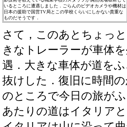
いるところに遭遇しました．ごらんのビデオカメラや機材は
日本の援助で国営TV局とこの学校くらいにしかない貴重な
ものだそうです．
さて，このあとちょっと
きなトレーラーが車体を
遇．大きな車体が道をふ
抜けした．復旧に時間の
のところで今日の旅がふ
あたりの道はイタリアと
イタリアは山に沿って曲