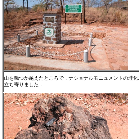
山を幾つか越えたところで，ナショナルモニュメントの珪化
立ち寄りました．