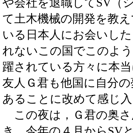
や会社を退職してSV（
て土木機械の開発を教え
いる日本人にお会いした
れないこの国でこのよう
躍されている方々に本当
友人Ｇ君も他国に自分の
あることに改めて感じ入
この夜は，Ｇ君の奥さ
き，今年の４月からSV