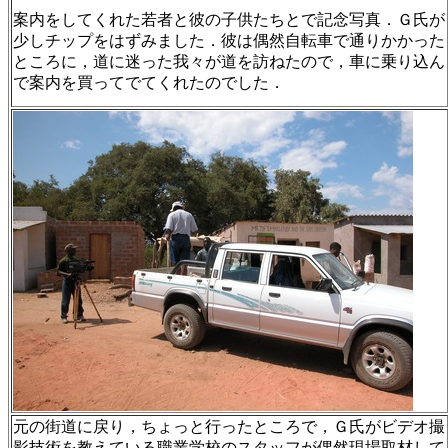
案内をしてくれた若者と彼の子供たちとで記念写真．Ｇ氏が
少しチップをはずみました．彼は偶然自転車で通りかかった
ところに，道に迷った我々が道を訪ねたので，車に乗り込ん
で案内を買ってでてくれたのでした．
元の街道に戻り，ちょっと行ったところで，Ｇ氏がビデオ撮
影技術を教えている職業学校のスタッフが偶然現場取材して