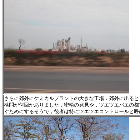
さらに郊外にケミカルプラントの大きな工場．郊外に出ると
検問が何回かありました．密輸の発見や，ツエツエバエの都
ぐためにするそうで，後者は特にツエツエコントロールと呼