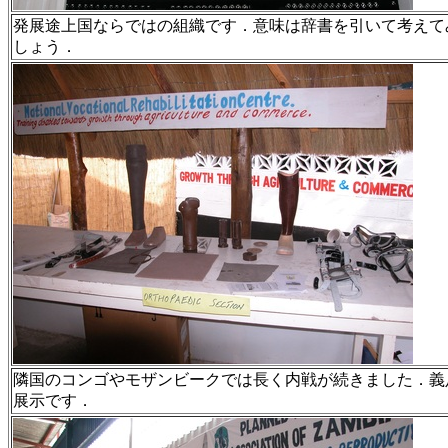
発展途上国ならではの組織です．意味は辞書を引いて考えて
しょう．
隣国のコンゴやモザンビークでは長く内戦が続きました．義
展示です．