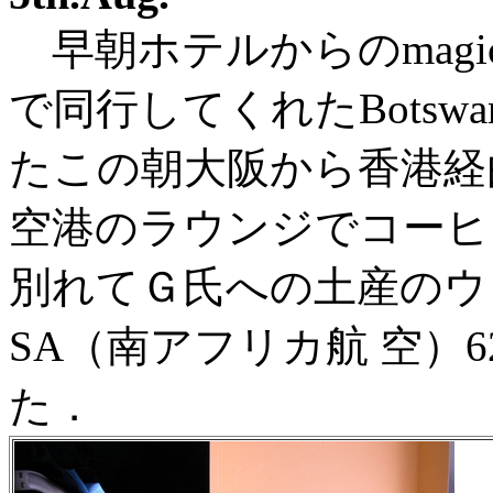
早朝ホテルからのmagi
で同行してくれたBotswa
たこの朝大阪から香港経
空港のラウンジでコーヒー
別れてＧ氏への土産のウ
SA（南アフリカ航 空）
た．