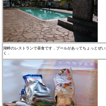
湖畔のレストランで昼食です．プールがあってちょっとぜい
く．