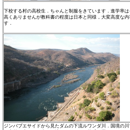
下校する村の高校生．ちゃんと制服をきています．進学率は
高くありませんが教科書の程度は日本と同様，大変高度な内
す．
ジンバブエサイドから見たダムの下流ルワンダ川．国境の川