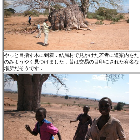
やっと目指す木に到着．結局村で見かけた若者に道案内をた
のみようやく見つけました．昔は交易の目印にされた有名な
場所だそうです．