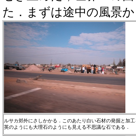
た．まずは途中の風景
ルサカ郊外にさしかかる．このあたり白い石材の発掘と加工
英のようにも大理石のようにも見える不思議な石である．