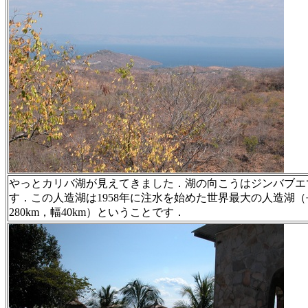
やっとカリバ湖が見えてきました．湖の向こうはジンバブエ
す．この人造湖は1958年に注水を始めた世界最大の人造湖（
280km，幅40km）ということです．