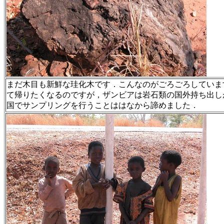
まだ木目も新鮮な珪化木です．こんなのがごろごろしていま
て帰りたくなるのですが，ザンビアは岩石類の国外持ち出し
国でサンプリングを行うことははなから諦めました．