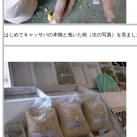
はじめてキャッサバの本物と曳いた粉（次の写真）を見まし