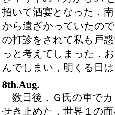
招いて酒宴となった．南
から遠ざかっていたので
の打診をされて私も戸惑
っと考えてしまった．お
んでしまい，明くる日は
8th.Aug.
数日後，Ｇ氏の車でカ
せき止めた，世界１の面