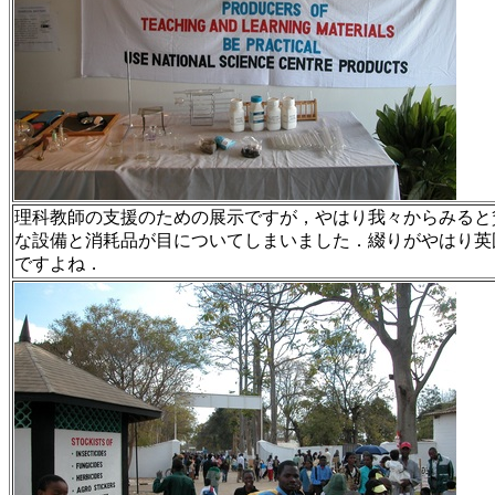
理科教師の支援のための展示ですが，やはり我々からみると
な設備と消耗品が目についてしまいました．綴りがやはり英
ですよね．