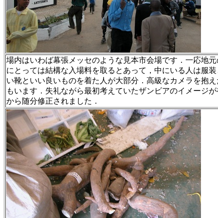
場内はいわば幕張メッセのような見本市会場です．一応地元
にとっては結構な入場料を取るとあって，中にいる人は服装
い靴といい良いものを着た人が大部分．高級なカメラを抱え
もいます．失礼ながら最初考えていたザンビアのイメージが
から随分修正されました．