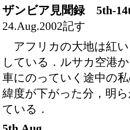
ザンビア見聞録 5th-14th 
24.Aug.2002記す
アフリカの大地は紅い
している．ルサカ空港から
車にのっていく途中の私
緯度が下がった分，明ら
ている．
5th.Aug.