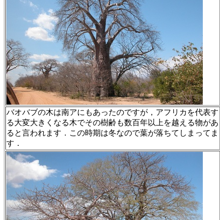
バオバブの木は南アにもあったのですが，アフリカを代表す
る大変大きくなる木でその樹齢も数百年以上を越える物があ
ると言われます．この時期は冬なので葉が落ちてしまってま
す．