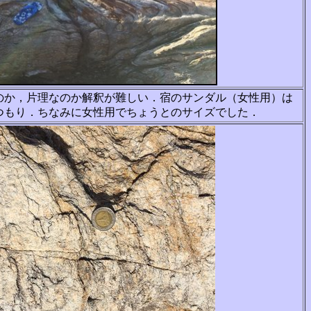
のか，片理なのか解釈が難しい．宿のサンダル
（女性用）は
つもり．ちなみに女性用でちょう
とのサイズでした．