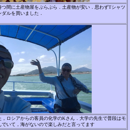
待つ間に土産物屋をぶらぶら．土産物が安い．思わずTシャツ
ンダルを買いました．
た，ロシアからの客員の化学のKさん．大学の先生で普段はモ
んでいて，海がないので楽しみだと言ってます