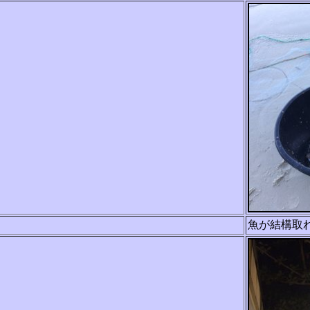
魚が結構取