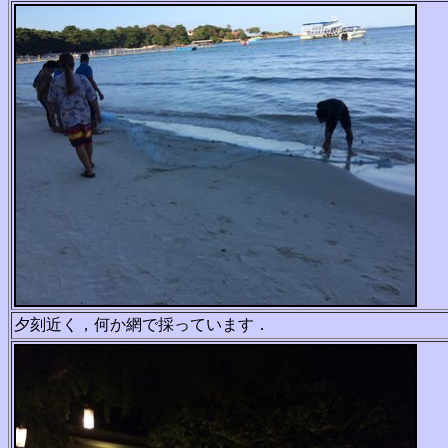
夕刻近く，何か網で採っています．