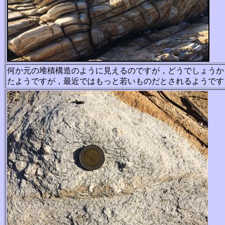
何か元の堆積構造のように見えるのですが，どうでしょう
か
たよう
ですが，最近ではもっと若いものだとされるようです