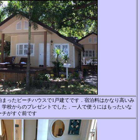
泊まったビーチハウスで1戸建てです．宿泊料はかなり高いみ
，学校からのプレゼントでした．一人で
使うにはもったいな
ーチがすぐ前です