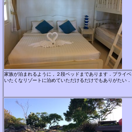
家族が泊まれるように，２段ベッドまであります．プライ
ベ
いたく
なリゾートに泊めていただけるだけでもありがたい．