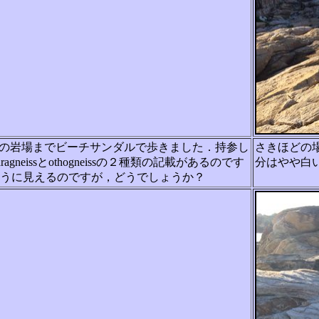
の岩場までビーチサンダルで歩きました．持参し
さきほどの
neiss
とothogneissの２種類の記載があるのです
分はやや白
うに見えるのですが，どうでしょうか？