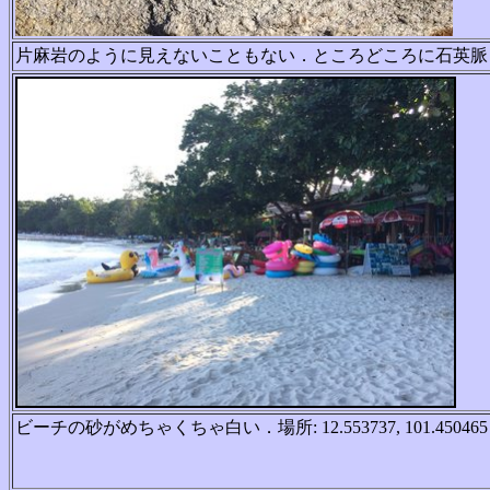
片麻岩のように見えないこともない．ところどころに石英
脈
ビーチの砂がめちゃくちゃ白い．
場所: 12.553737, 101.450465