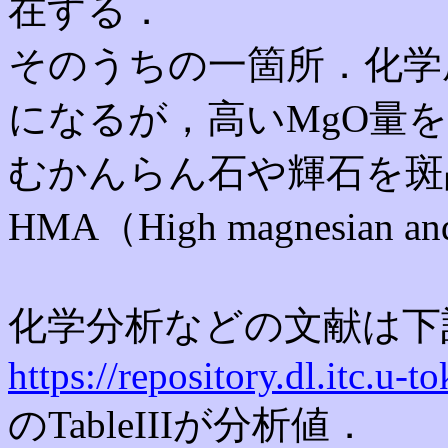
在する．
そのうちの一箇所．化学成
になるが，高いMgO量
むかんらん石や輝石を斑
HMA（High magnesian
化学分析などの文献は下
https://repository.dl.itc.u-
のTableIIIが分析値．