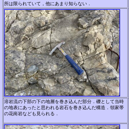
所は限られていて，他にあまり知らない．
溶岩流の下部の下の地層を巻き込んだ部分．礫として当時
の地表にあったと思われる岩石を巻き込んだ構造．領家帯
の花崗岩なども見られる．